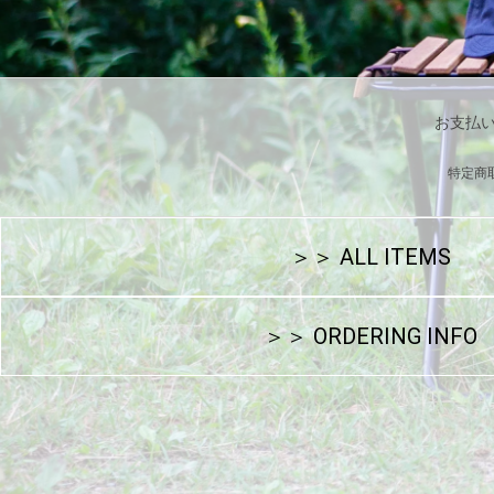
お支払
特定商
＞＞ ALL ITEMS
＞＞ ORDERING INFO