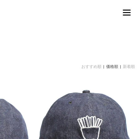
おすすめ順
| 価格順 |
新着順