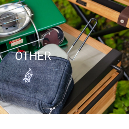
OTHER