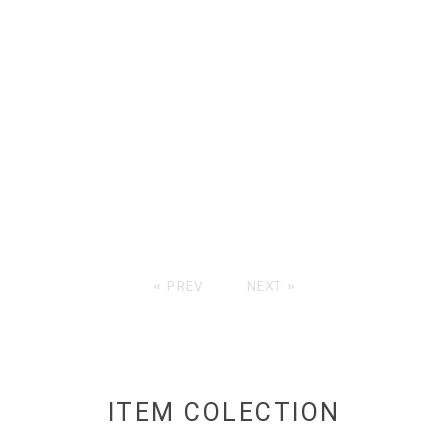
« PREV
NEXT »
ITEM COLECTION