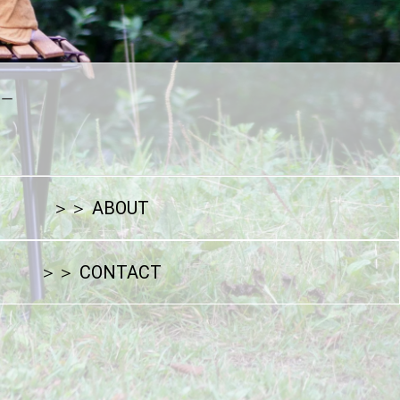
シー
ト
＞＞ ABOUT
＞＞ CONTACT