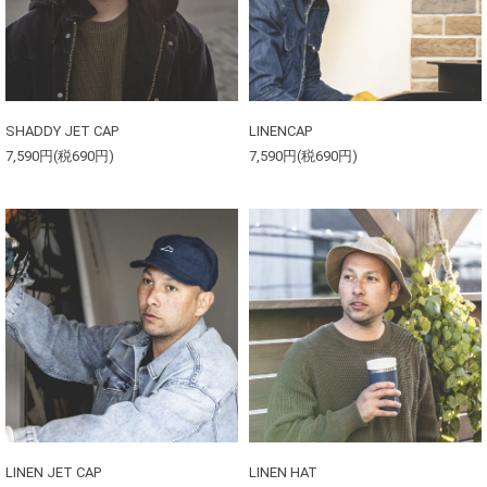
SHADDY JET CAP
LINENCAP
7,590円(税690円)
7,590円(税690円)
LINEN JET CAP
LINEN HAT