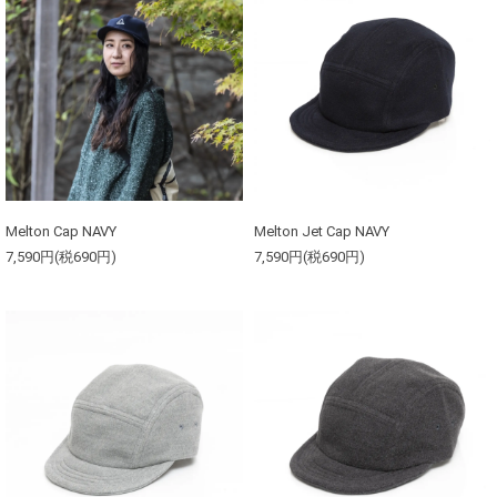
Melton Cap NAVY
Melton Jet Cap NAVY
7,590円(税690円)
7,590円(税690円)