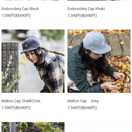
Embroidery Cap Black
Embroidery Cap Khaki
7,590円(税690円)
7,590円(税690円)
Melton Cap CHARCOAL
Melton Cap Grey
7,590円(税690円)
7,590円(税690円)