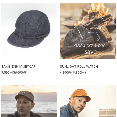
TAKIBI DENIM JETCAP
SUNLIGHT ROLL WATCH
7,590円(税690円)
4,290円(税390円)