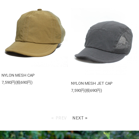
NYLON MESH CAP
7,590円(税690円)
NYLON MESH JET CAP
7,590円(税690円)
« PREV
NEXT »