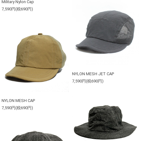
Military Nylon Cap
7,590円(税690円)
NYLON MESH JET CAP
7,590円(税690円)
NYLON MESH CAP
7,590円(税690円)