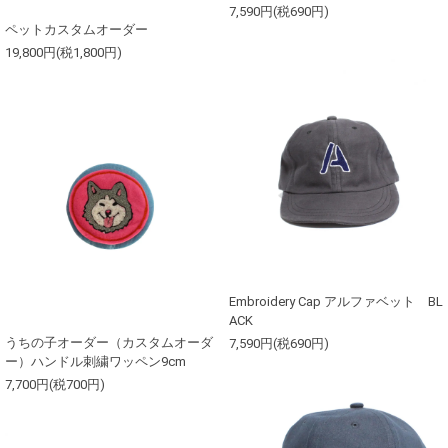
7,590円(税690円)
ペットカスタムオーダー
19,800円(税1,800円)
Embroidery Cap アルファベット BL
ACK
うちの子オーダー（カスタムオーダ
7,590円(税690円)
ー）ハンドル刺繍ワッペン9cm
7,700円(税700円)