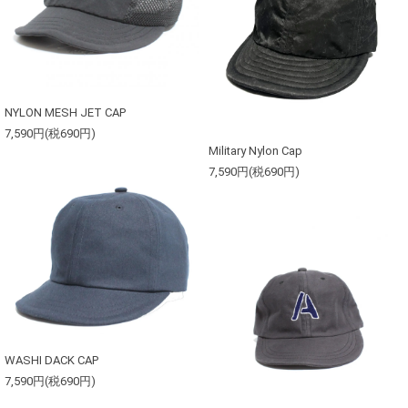
NYLON MESH JET CAP
7,590円(税690円)
Military Nylon Cap
7,590円(税690円)
WASHI DACK CAP
7,590円(税690円)