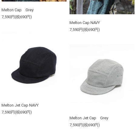
Melton Cap Grey
7,590円(税690円)
Melton Cap NAVY
7,590円(税690円)
Melton Jet Cap NAVY
7,590円(税690円)
Melton Jet Cap Grey
7,590円(税690円)