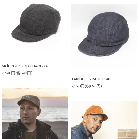
Melton Jet Cap CHARCOAL
7,590円(税690円)
TAKIBI DENIM JETCAP
7,590円(税690円)