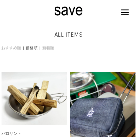
ALL ITEMS
おすすめ順
| 価格順 |
新着順
パロサント