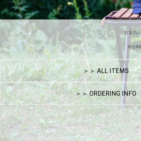
お支払
特定商
＞＞ ALL ITEMS
＞＞ ORDERING INFO