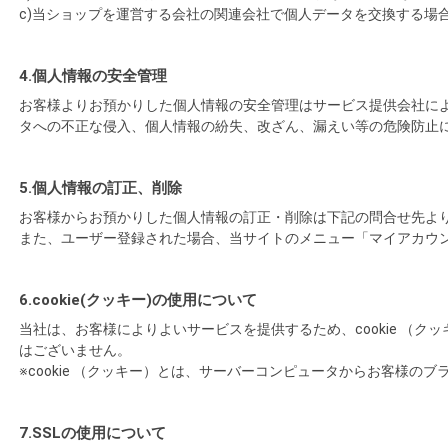
c)当ショップを運営する会社の関連会社で個人データを交換する場
4.個人情報の安全管理
お客様よりお預かりした個人情報の安全管理はサービス提供会社に
タへの不正な侵入、個人情報の紛失、改ざん、漏えい等の危険防止
5.個人情報の訂正、削除
お客様からお預かりした個人情報の訂正・削除は下記の問合せ先よ
また、ユーザー登録された場合、当サイトのメニュー「マイアカウ
6.cookie(クッキー)の使用について
当社は、お客様によりよいサービスを提供するため、cookie 
はございません。
※cookie （クッキー）とは、サーバーコンピュータからお客様
7.SSLの使用について