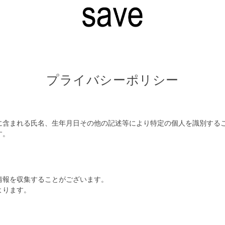
プライバシーポリシー
に含まれる氏名、生年月日その他の記述等により特定の個人を識別する
す。
情報を収集することがございます。
よります。