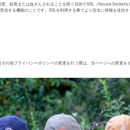
または改ざんされることを防ぐ目的でSSL（Secure Sockets 
送受信する機能のことです。SSLを利用する事でより安全に情報を送信
はその他プライバシーポリシーの変更を行う際は、当ページへの変更を