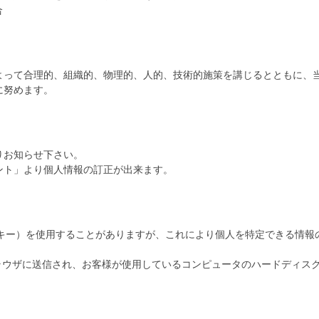
合
よって合理的、組織的、物理的、人的、技術的施策を講じるとともに、
に努めます。
りお知らせ下さい。
ント」より個人情報の訂正が出来ます。
（クッキー）を使用することがありますが、これにより個人を特定できる情
のブラウザに送信され、お客様が使用しているコンピュータのハードディス