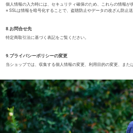
個人情報の入力時には、セキュリティ確保のため、これらの情報が傍受、妨害
※ SSLは情報を暗号化することで、盗聴防止やデータの改ざん防止
8.お問合せ先
特定商取引法に基づく表記をご覧ください。
9.プライバシーポリシーの変更
当ショップでは、収集する個人情報の変更、利用目的の変更、また