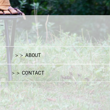
シー
ト
＞＞ ABOUT
＞＞ CONTACT