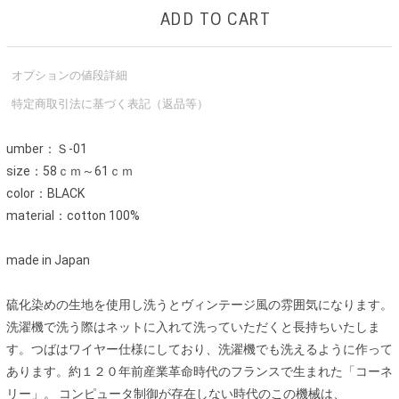
ADD TO CART
オプションの値段詳細
特定商取引法に基づく表記（返品等）
umber：Ｓ-01
size：58ｃｍ～61ｃｍ
color：BLACK
material：cotton 100%
made in Japan
硫化染めの生地を使用し洗うとヴィンテージ風の雰囲気になります。
洗濯機で洗う際はネットに入れて洗っていただくと長持ちいたしま
す。つばはワイヤー仕様にしており、洗濯機でも洗えるように作って
あります。約１２０年前産業革命時代のフランスで生まれた「コーネ
リー」。 コンピュータ制御が存在しない時代のこの機械は、