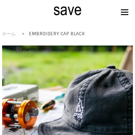
ホーム
>
EMBROIDERY CAP BLACK