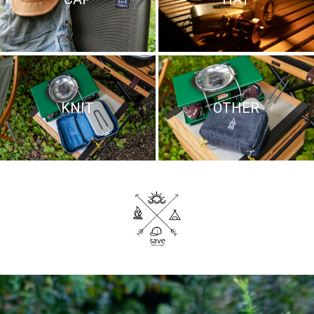
KNIT
OTHER