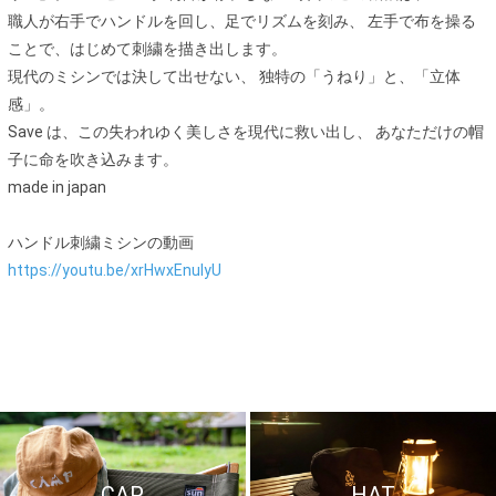
職人が右手でハンドルを回し、足でリズムを刻み、 左手で布を操る
ことで、はじめて刺繍を描き出します。
現代のミシンでは決して出せない、 独特の「うねり」と、「立体
感」。
Save は、この失われゆく美しさを現代に救い出し、 あなただけの帽
子に命を吹き込みます。
made in japan
ハンドル刺繍ミシンの動画
https://youtu.be/xrHwxEnulyU
CAP
HAT