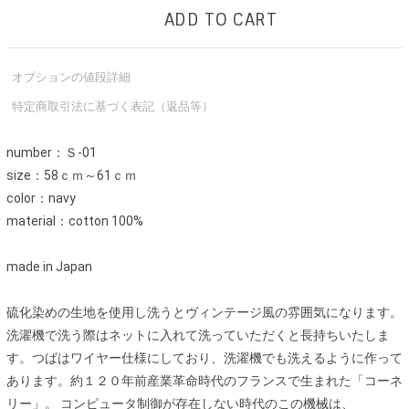
ADD TO CART
オプションの値段詳細
特定商取引法に基づく表記（返品等）
number：Ｓ-01
size：58ｃｍ～61ｃｍ
color：navy
material：cotton 100%
made in Japan
硫化染めの生地を使用し洗うとヴィンテージ風の雰囲気になります。
洗濯機で洗う際はネットに入れて洗っていただくと長持ちいたしま
す。つばはワイヤー仕様にしており、洗濯機でも洗えるように作って
あります。約１２０年前産業革命時代のフランスで生まれた「コーネ
リー」。 コンピュータ制御が存在しない時代のこの機械は、