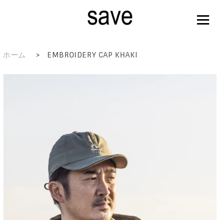
ホーム
>
EMBROIDERY CAP KHAKI