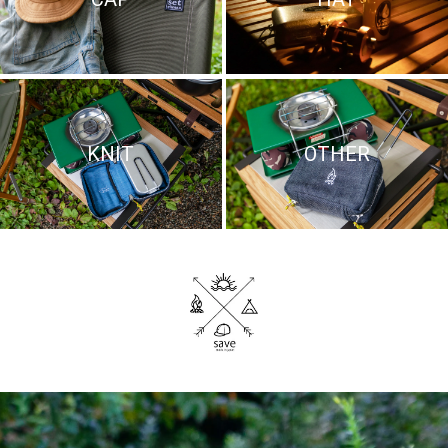
KNIT
OTHER