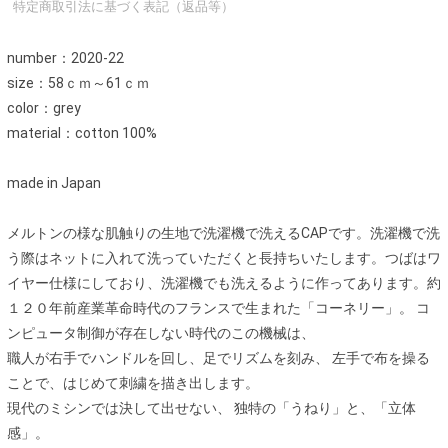
特定商取引法に基づく表記（返品等）
number：2020-22
size：58ｃｍ～61ｃｍ
color：grey
material：cotton 100%
made in Japan
メルトンの様な肌触りの生地で洗濯機で洗えるCAPです。洗濯機で洗
う際はネットに入れて洗っていただくと長持ちいたします。つばはワ
イヤー仕様にしており、洗濯機でも洗えるように作ってあります。約
１２０年前産業革命時代のフランスで生まれた「コーネリー」。 コ
ンピュータ制御が存在しない時代のこの機械は、
職人が右手でハンドルを回し、足でリズムを刻み、 左手で布を操る
ことで、はじめて刺繍を描き出します。
現代のミシンでは決して出せない、 独特の「うねり」と、「立体
感」。