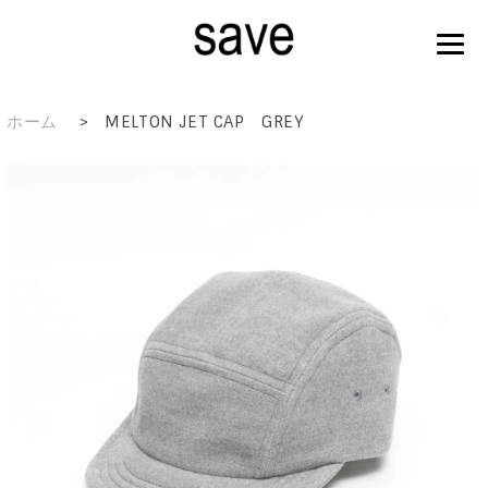
ホーム
>
MELTON JET CAP GREY