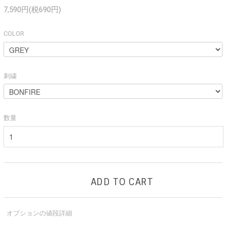
7,590円(税690円)
COLOR
刺繍
数量
ADD TO CART
オプションの値段詳細