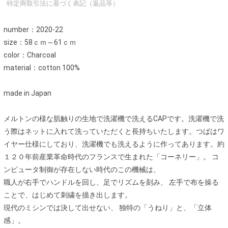
特定商取引法に基づく表記（返品等）
number：2020-22
size：58ｃｍ～61ｃｍ
color：Charcoal
material：cotton 100%
made in Japan
メルトンの様な肌触りの生地で洗濯機で洗えるCAPです。洗濯機で洗
う際はネットに入れて洗っていただくと長持ちいたします。つばはワ
イヤー仕様にしており、洗濯機でも洗えるように作ってあります。約
１２０年前産業革命時代のフランスで生まれた「コーネリー」。 コ
ンピュータ制御が存在しない時代のこの機械は、
職人が右手でハンドルを回し、足でリズムを刻み、 左手で布を操る
ことで、はじめて刺繍を描き出します。
現代のミシンでは決して出せない、 独特の「うねり」と、「立体
感」。