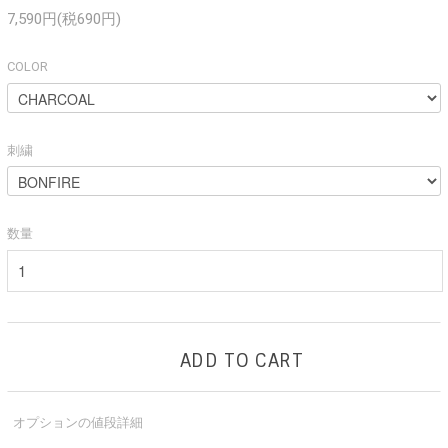
7,590円(税690円)
COLOR
刺繍
数量
ADD TO CART
オプションの値段詳細