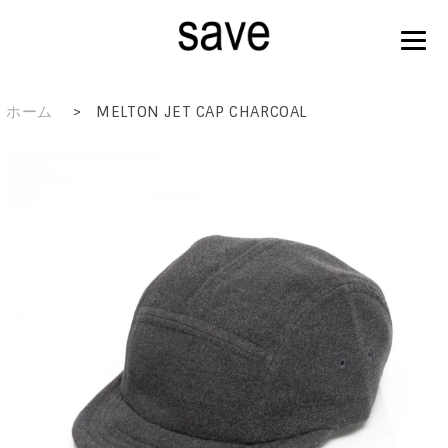
ホーム
>
MELTON JET CAP CHARCOAL