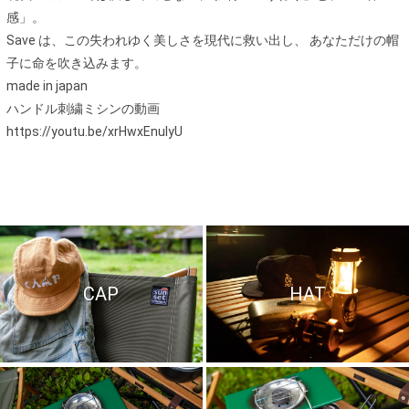
感」。
Save は、この失われゆく美しさを現代に救い出し、 あなただけの帽
子に命を吹き込みます。
made in japan
ハンドル刺繍ミシンの動画
https://youtu.be/xrHwxEnulyU
CAP
HAT