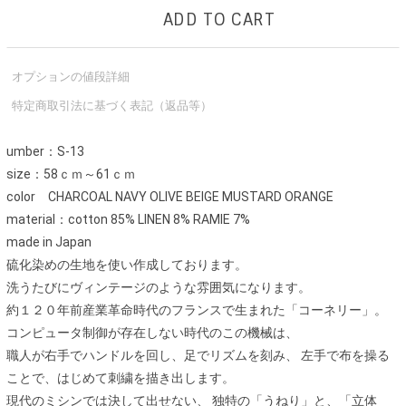
ADD TO CART
オプションの値段詳細
特定商取引法に基づく表記（返品等）
umber：S-13
size：58ｃｍ～61ｃｍ
color CHARCOAL NAVY OLIVE BEIGE MUSTARD ORANGE
material：cotton 85% LINEN 8% RAMIE 7%
made in Japan
硫化染めの生地を使い作成しております。
洗うたびにヴィンテージのような雰囲気になります。
約１２０年前産業革命時代のフランスで生まれた「コーネリー」。
コンピュータ制御が存在しない時代のこの機械は、
職人が右手でハンドルを回し、足でリズムを刻み、 左手で布を操る
ことで、はじめて刺繍を描き出します。
現代のミシンでは決して出せない、 独特の「うねり」と、「立体