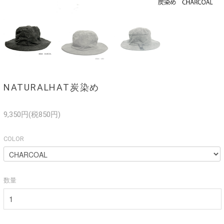
NATURALHAT炭染め
9,350円(税850円)
COLOR
数量