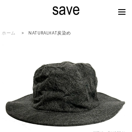
ホーム
>
NATURALHAT炭染め