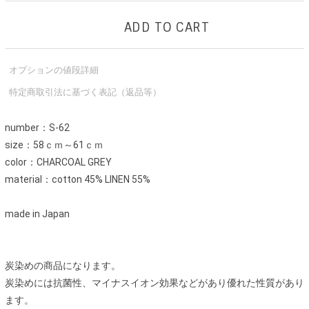
ADD TO CART
オプションの値段詳細
特定商取引法に基づく表記（返品等）
number：S-62
size：58ｃｍ～61ｃｍ
color：CHARCOAL GREY
material：cotton 45% LINEN 55%
made in Japan
炭染めの商品になります。
炭染めには抗菌性、マイナスイオン効果などがあり優れた性質があり
ます。