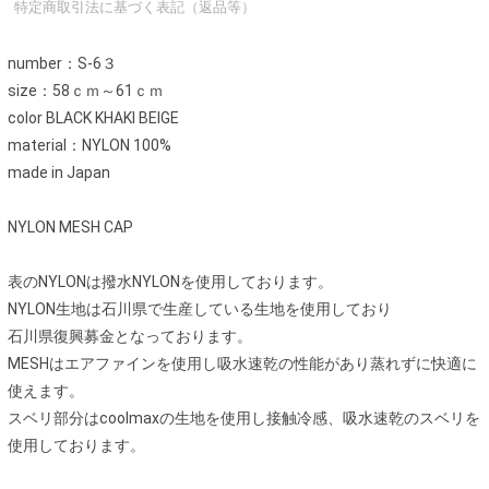
特定商取引法に基づく表記（返品等）
number：S-6３
size：58ｃｍ～61ｃｍ
color BLACK KHAKI BEIGE
material：NYLON 100%
made in Japan
NYLON MESH CAP
表のNYLONは撥水NYLONを使用しております。
NYLON生地は石川県で生産している生地を使用しており
石川県復興募金となっております。
MESHはエアファインを使用し吸水速乾の性能があり蒸れずに快適に
使えます。
スベリ部分はcoolmaxの生地を使用し接触冷感、吸水速乾のスベリを
使用しております。