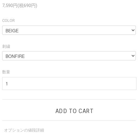
7,590円(税690円)
COLOR
刺繍
数量
ADD TO CART
オプションの値段詳細