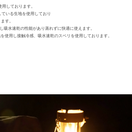
を使用しております。
産している生地を使用しており
ります。
用し吸水速乾の性能があり蒸れずに快適に使えます。
の生地を使用し接触冷感、吸水速乾のスベリを使用しております。