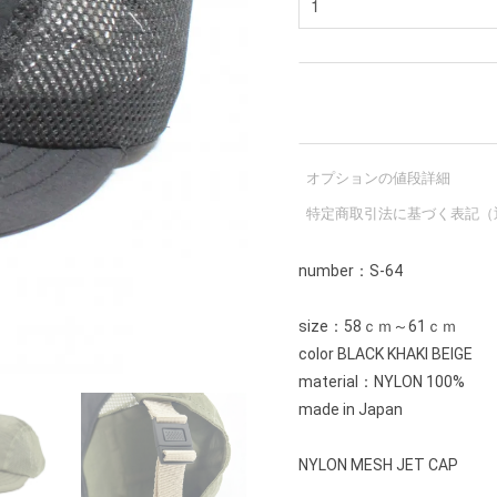
オプションの値段詳細
特定商取引法に基づく表記（
number：S-64
size：58ｃｍ～61ｃｍ
color BLACK KHAKI BEIGE
material：NYLON 100%
made in Japan
NYLON MESH JET CAP