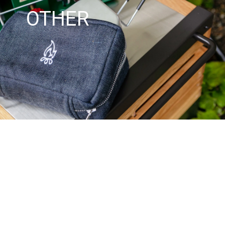
OTHER