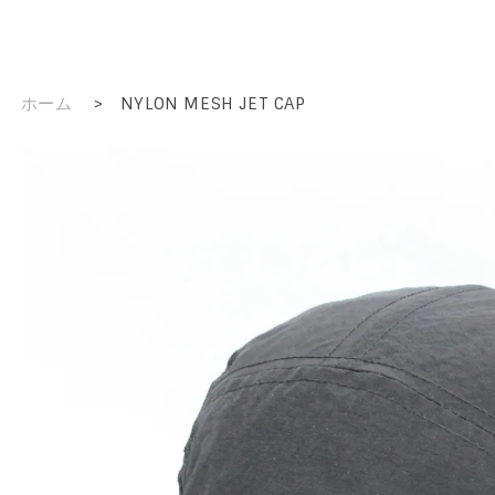
ホーム
>
NYLON MESH JET CAP