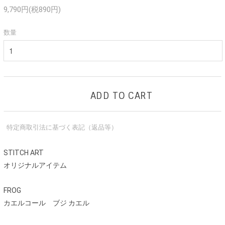
9,790円(税890円)
数量
ADD TO CART
特定商取引法に基づく表記（返品等）
STITCH ART
オリジナルアイテム
FROG
カエルコール ブジ カエル