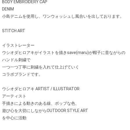
BODY EMBROIDERY CAP
DENIM
小島デニムを使用し、ワンウォッシュし風合いを出しております。
STITCH ART
イラストレーター
ウシオダヒロアキがイラストを描きsave(maru)が帽子に昔ながらの
ハンドル刺繍で
一つ一つ丁寧に刺繍を入れて仕上げていく
コラボブランドです。
ウシオダヒロアキ ARTIST / ILLUSTRATOR
アーティスト
手描きによる動きのある線、ポップな色、
遊び心を大切にしながらOUTDOOR STYLE ART
を中心に活動