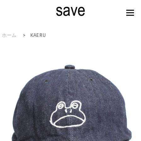
ホーム
>
KAERU