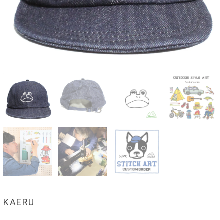
KAERU