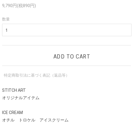
9,790円(税890円)
数量
ADD TO CART
特定商取引法に基づく表記（返品等）
STITCH ART
オリジナルアイテム
ICE CREAM
オチル トロケル アイスクリーム