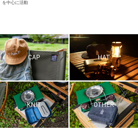
を中心に活動
CAP
HAT
KNIT
OTHER