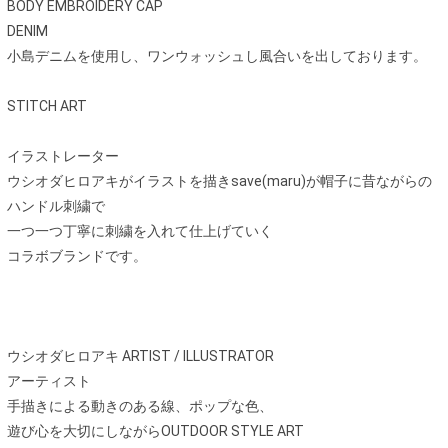
BODY EMBROIDERY CAP
DENIM
小島デニムを使用し、ワンウォッシュし風合いを出しております。
STITCH ART
イラストレーター
ウシオダヒロアキがイラストを描きsave(maru)が帽子に昔ながらの
ハンドル刺繍で
一つ一つ丁寧に刺繍を入れて仕上げていく
コラボブランドです。
ウシオダヒロアキ ARTIST / ILLUSTRATOR
アーティスト
手描きによる動きのある線、ポップな色、
遊び心を大切にしながらOUTDOOR STYLE ART